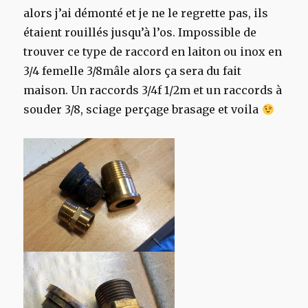
alors j’ai démonté et je ne le regrette pas, ils
étaient rouillés jusqu’à l’os. Impossible de
trouver ce type de raccord en laiton ou inox en
3/4 femelle 3/8mâle alors ça sera du fait
maison. Un raccords 3/4f 1/2m et un raccords à
souder 3/8, sciage perçage brasage et voila