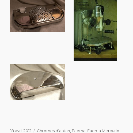
Publié
Catégories
18 avril 2012
Chromes d'antan
,
Faema
,
Faema Mercurio