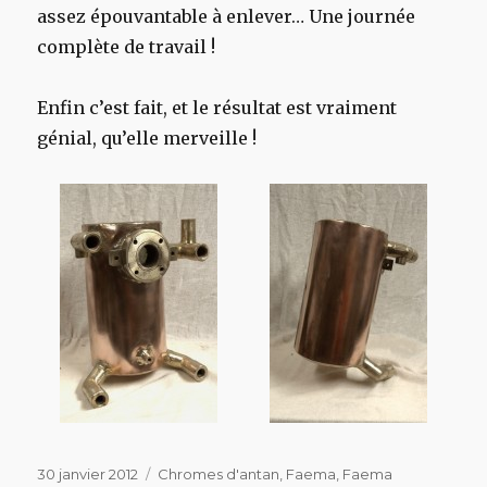
assez épouvantable à enlever… Une journée
complète de travail !
Enfin c’est fait, et le résultat est vraiment
génial, qu’elle merveille !
Publié
Catégories
30 janvier 2012
Chromes d'antan
,
Faema
,
Faema