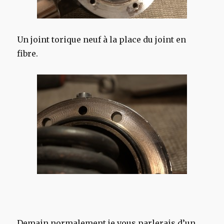
Un joint torique neuf à la place du joint en
fibre.
Demain normalement je vous parlerais d’un