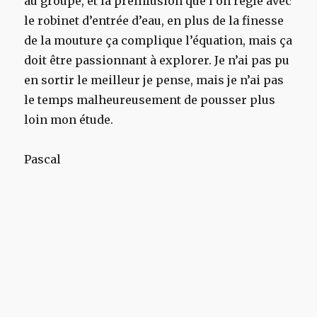
au groupe, et la préinfusion que l’on règle avec
le robinet d’entrée d’eau, en plus de la finesse
de la mouture ça complique l’équation, mais ça
doit être passionnant à explorer. Je n’ai pas pu
en sortir le meilleur je pense, mais je n’ai pas
le temps malheureusement de pousser plus
loin mon étude.
Pascal