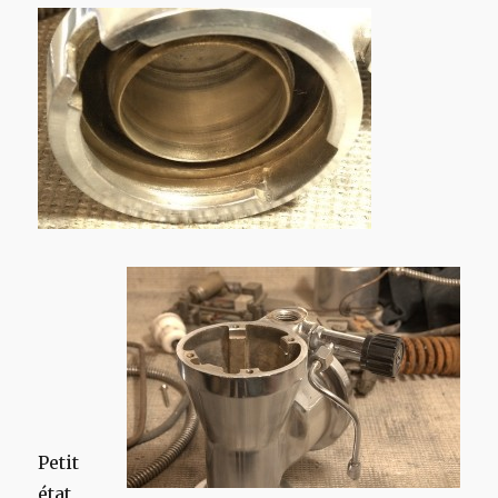
Petit
état