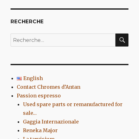
RECHERCHE
REC
Recherche
pour
:
English
Contact Chromes d’Antan
Passion espresso
Used spare parts or remanufactured for
sale…
Gaggia Internazionale
Reneka Major