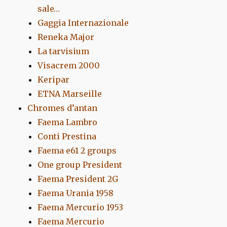
sale…
Gaggia Internazionale
Reneka Major
La tarvisium
Visacrem 2000
Keripar
ETNA Marseille
Chromes d’antan
Faema Lambro
Conti Prestina
Faema e61 2 groups
One group President
Faema President 2G
Faema Urania 1958
Faema Mercurio 1953
Faema Mercurio