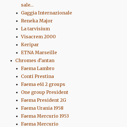
sale…
Gaggia Internazionale
Reneka Major
La tarvisium
Visacrem 2000
Keripar
ETNA Marseille
Chromes d’antan
Faema Lambro
Conti Prestina
Faema e61 2 groups
One group President
Faema President 2G
Faema Urania 1958
Faema Mercurio 1953
Faema Mercurio