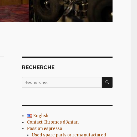
RECHERCHE
RECHERC
Recherche
pour
:
English
Contact Chromes d’Antan
Passion espresso
Used spare parts or remanufactured