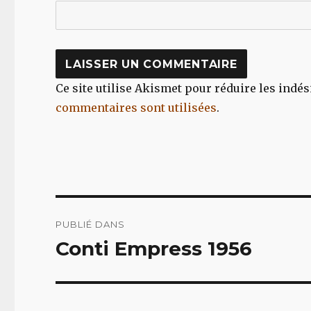
Ce site utilise Akismet pour réduire les indés
commentaires sont utilisées
.
Navigation
PUBLIÉ DANS
de
Conti Empress 1956
l’article