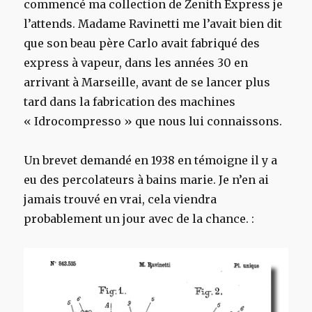
commencé ma collection de Zenith Express je
l’attends. Madame Ravinetti me l’avait bien dit
que son beau père Carlo avait fabriqué des
express à vapeur, dans les années 30 en
arrivant à Marseille, avant de se lancer plus
tard dans la fabrication des machines
« Idrocompresso » que nous lui connaissons.
Un brevet demandé en 1938 en témoigne il y a
eu des percolateurs à bains marie. Je n’en ai
jamais trouvé en vrai, cela viendra
probablement un jour avec de la chance. :