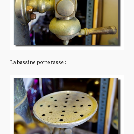
La bassine porte tasse :