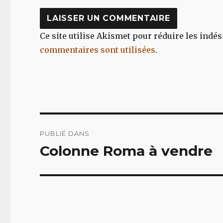
Ce site utilise Akismet pour réduire les indés
commentaires sont utilisées
.
Navigation
PUBLIÉ DANS
de
Colonne Roma à vendre
l’article