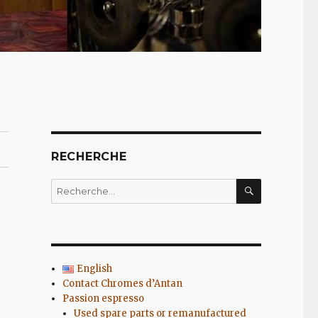
RECHERCHE
RECHERC
Recherche
pour
:
English
Contact Chromes d’Antan
Passion espresso
Used spare parts or remanufactured