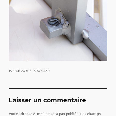
Publié
Taille
15 août 2015
600 × 450
le
réelle
Laisser un commentaire
Votre adresse e-mail ne sera pas publiée.
Les champs