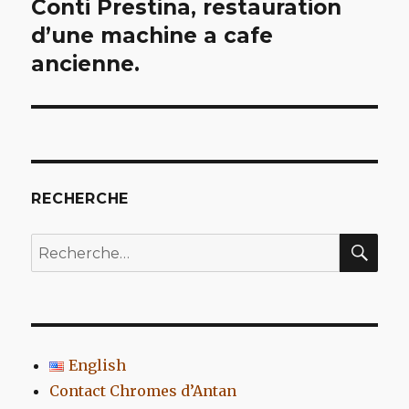
Conti Prestina, restauration
d’une machine a cafe
l’article
ancienne.
RECHERCHE
REC
Recherche
pour
:
English
Contact Chromes d’Antan