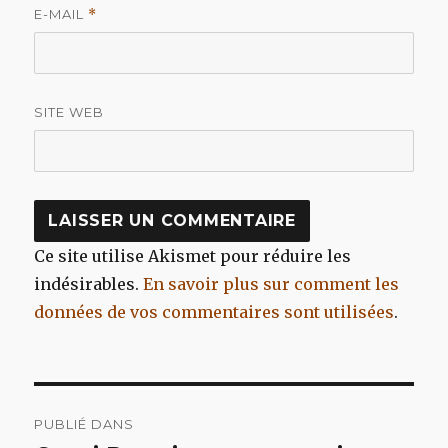
E-MAIL
*
SITE WEB
Ce site utilise Akismet pour réduire les
indésirables.
En savoir plus sur comment les
données de vos commentaires sont utilisées
.
Navigation
PUBLIÉ DANS
de