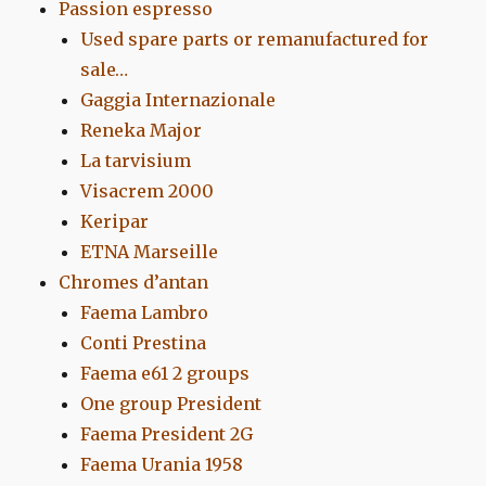
Passion espresso
Used spare parts or remanufactured for
sale…
Gaggia Internazionale
Reneka Major
La tarvisium
Visacrem 2000
Keripar
ETNA Marseille
Chromes d’antan
Faema Lambro
Conti Prestina
Faema e61 2 groups
One group President
Faema President 2G
Faema Urania 1958