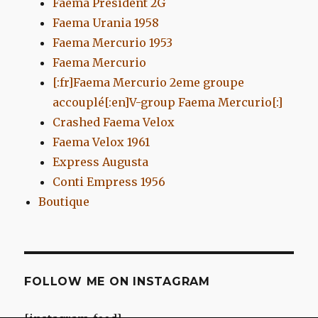
Faema President 2G
Faema Urania 1958
Faema Mercurio 1953
Faema Mercurio
[:fr]Faema Mercurio 2eme groupe
accouplé[:en]V-group Faema Mercurio[:]
Crashed Faema Velox
Faema Velox 1961
Express Augusta
Conti Empress 1956
Boutique
FOLLOW ME ON INSTAGRAM