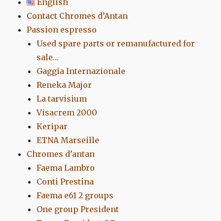
English
Contact Chromes d’Antan
Passion espresso
Used spare parts or remanufactured for
sale…
Gaggia Internazionale
Reneka Major
La tarvisium
Visacrem 2000
Keripar
ETNA Marseille
Chromes d’antan
Faema Lambro
Conti Prestina
Faema e61 2 groups
One group President