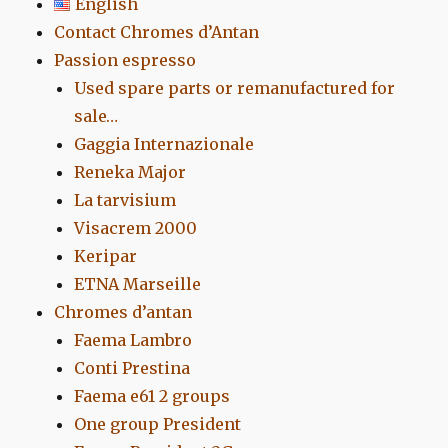
English
Contact Chromes d’Antan
Passion espresso
Used spare parts or remanufactured for
sale…
Gaggia Internazionale
Reneka Major
La tarvisium
Visacrem 2000
Keripar
ETNA Marseille
Chromes d’antan
Faema Lambro
Conti Prestina
Faema e61 2 groups
One group President