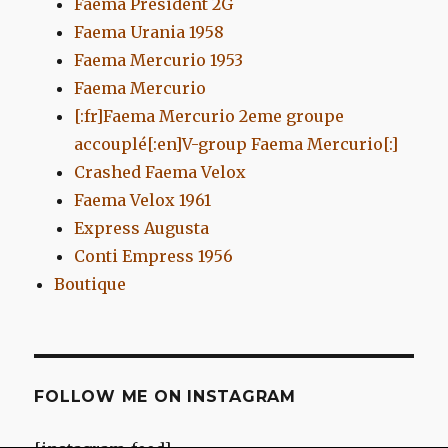
Faema President 2G
Faema Urania 1958
Faema Mercurio 1953
Faema Mercurio
[:fr]Faema Mercurio 2eme groupe
accouplé[:en]V-group Faema Mercurio[:]
Crashed Faema Velox
Faema Velox 1961
Express Augusta
Conti Empress 1956
Boutique
FOLLOW ME ON INSTAGRAM