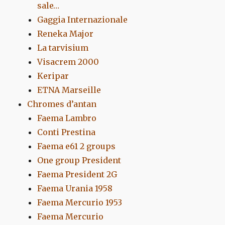
sale…
Gaggia Internazionale
Reneka Major
La tarvisium
Visacrem 2000
Keripar
ETNA Marseille
Chromes d’antan
Faema Lambro
Conti Prestina
Faema e61 2 groups
One group President
Faema President 2G
Faema Urania 1958
Faema Mercurio 1953
Faema Mercurio