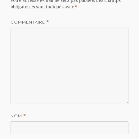
Votre adresse e-mail ne sera pas publiée.
Les champs
obligatoires sont indiqués avec
*
COMMENTAIRE
*
NOM
*