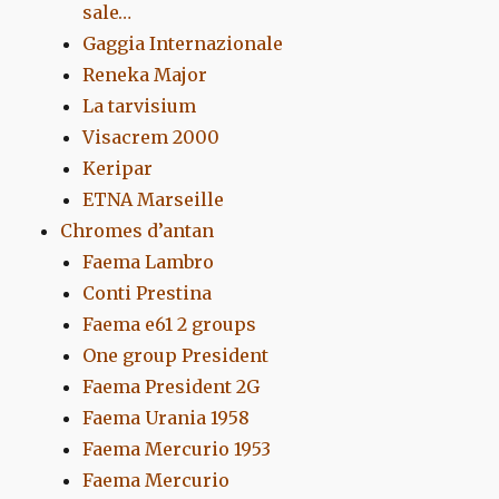
sale…
Gaggia Internazionale
Reneka Major
La tarvisium
Visacrem 2000
Keripar
ETNA Marseille
Chromes d’antan
Faema Lambro
Conti Prestina
Faema e61 2 groups
One group President
Faema President 2G
Faema Urania 1958
Faema Mercurio 1953
Faema Mercurio