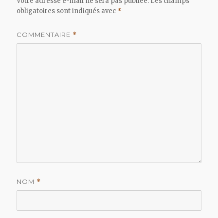
Votre adresse e-mail ne sera pas publiée.
Les champs
obligatoires sont indiqués avec
*
COMMENTAIRE
*
NOM
*