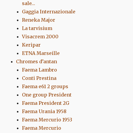
sale…
Gaggia Internazionale
Reneka Major
La tarvisium
Visacrem 2000
Keripar
ETNA Marseille
Chromes d’antan
Faema Lambro
Conti Prestina
Faema e61 2 groups
One group President
Faema President 2G
Faema Urania 1958
Faema Mercurio 1953
Faema Mercurio