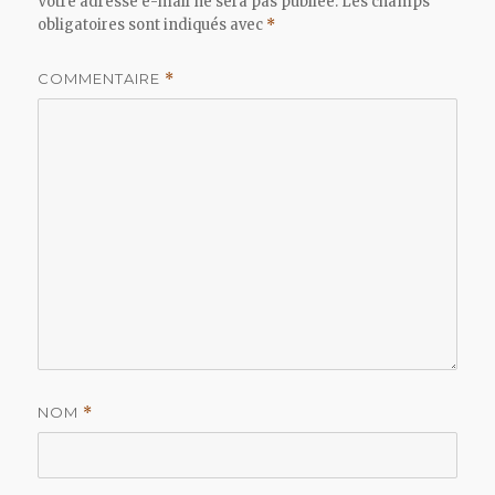
Votre adresse e-mail ne sera pas publiée.
Les champs
obligatoires sont indiqués avec
*
COMMENTAIRE
*
NOM
*