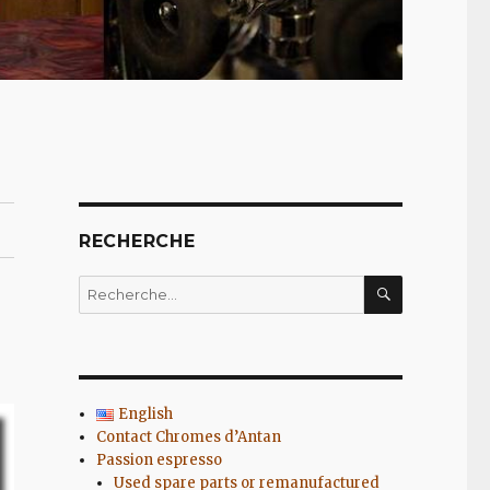
RECHERCHE
RECHERC
Recherche
pour
:
English
Contact Chromes d’Antan
Passion espresso
Used spare parts or remanufactured