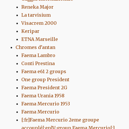
Reneka Major
La tarvisium
Visacrem 2000
Keripar
ETNA Marseille
Chromes d’antan
Faema Lambro
Conti Prestina
Faema e61 2 groups
One group President
Faema President 2G
Faema Urania 1958
Faema Mercurio 1953
Faema Mercurio
[:fr]Faema Mercurio 2eme groupe
accouplé[:en]V-group Faema Mercurio[:]