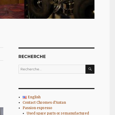
RECHERCHE
RECHERC
Recherche
pour
:
English
Contact Chromes d’Antan
Passion espresso
Used spare parts or remanufactured