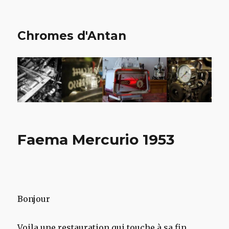
Chromes d'Antan
Faema Mercurio 1953
Bonjour
Voila une restauration qui touche à sa fin,