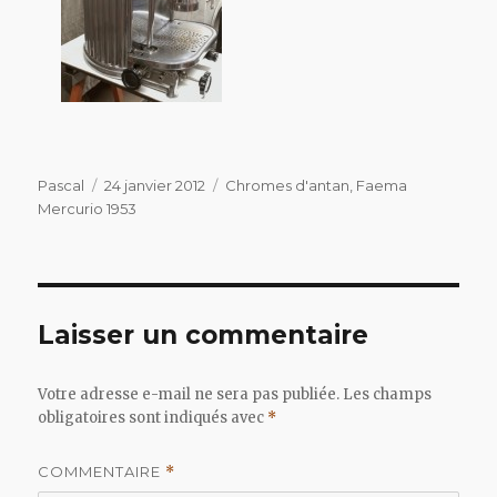
Auteur
Publié
Catégories
Pascal
24 janvier 2012
Chromes d'antan
,
Faema
le
Mercurio 1953
Laisser un commentaire
Votre adresse e-mail ne sera pas publiée.
Les champs
obligatoires sont indiqués avec
*
COMMENTAIRE
*