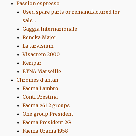
Passion espresso
Used spare parts or remanufactured for
sale…
Gaggia Internazionale
Reneka Major
La tarvisium
Visacrem 2000
Keripar
ETNA Marseille
Chromes d’antan
Faema Lambro
Conti Prestina
Faema e61 2 groups
One group President
Faema President 2G
Faema Urania 1958