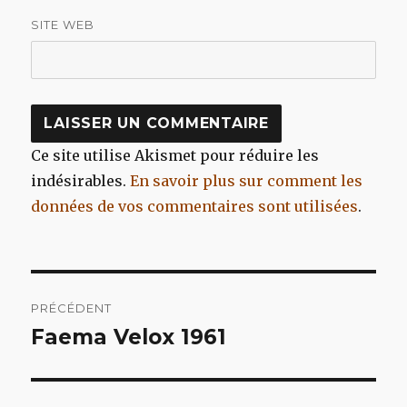
SITE WEB
Ce site utilise Akismet pour réduire les
indésirables.
En savoir plus sur comment les
données de vos commentaires sont utilisées
.
Navigation
PRÉCÉDENT
de
Faema Velox 1961
Article
précédent :
l’article