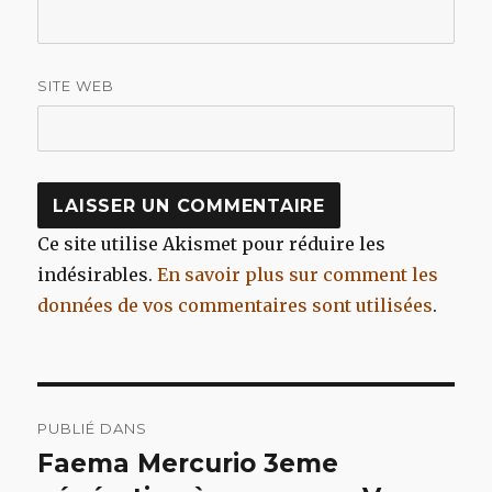
SITE WEB
Ce site utilise Akismet pour réduire les
indésirables.
En savoir plus sur comment les
données de vos commentaires sont utilisées
.
Navigation
PUBLIÉ DANS
de
Faema Mercurio 3eme