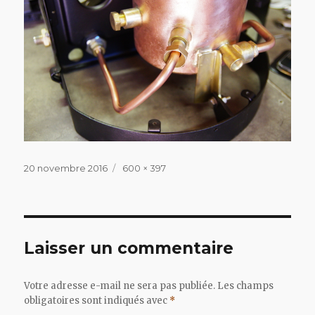
Publié
Taille
20 novembre 2016
600 × 397
le
réelle
Laisser un commentaire
Votre adresse e-mail ne sera pas publiée.
Les champs
obligatoires sont indiqués avec
*