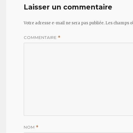
Laisser un commentaire
Votre adresse e-mail ne sera pas publiée.
Les champs ob
COMMENTAIRE
*
NOM
*