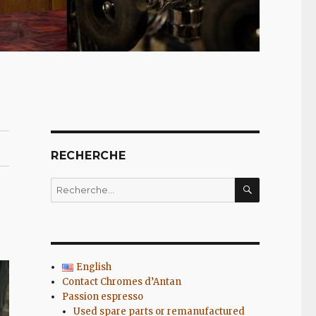
RECHERCHE
RECHERC
Recherche
pour
:
English
Contact Chromes d’Antan
Passion espresso
Used spare parts or remanufactured