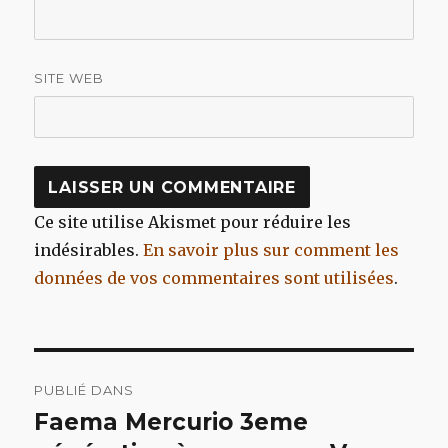
SITE WEB
Ce site utilise Akismet pour réduire les
indésirables.
En savoir plus sur comment les
données de vos commentaires sont utilisées
.
Navigation
PUBLIÉ DANS
de
Faema Mercurio 3eme