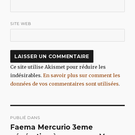
SITE WEB
Ce site utilise Akismet pour réduire les
indésirables.
En savoir plus sur comment les
données de vos commentaires sont utilisées
.
Navigation
PUBLIÉ DANS
de
Faema Mercurio 3eme