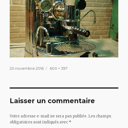
Publié
Taille
20 novembre 2016
600 × 397
le
réelle
Laisser un commentaire
Votre adresse e-mail ne sera pas publiée.
Les champs
obligatoires sont indiqués avec
*