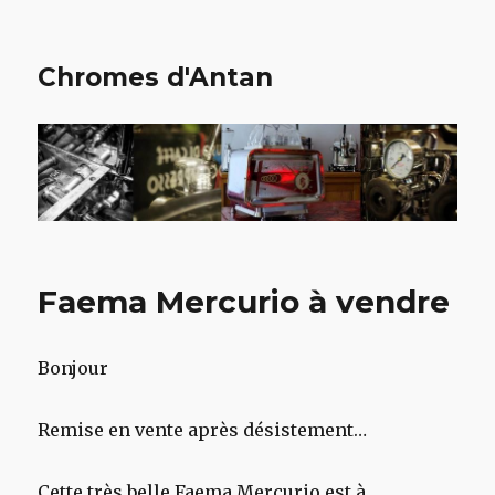
Chromes d'Antan
Faema Mercurio à vendre
Bonjour
Remise en vente après désistement…
Cette très belle Faema Mercurio est à