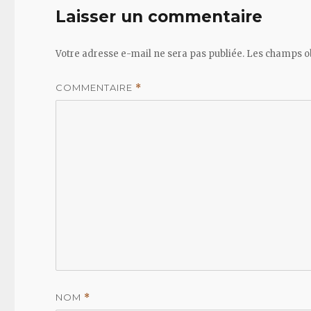
Laisser un commentaire
Votre adresse e-mail ne sera pas publiée.
Les champs ob
COMMENTAIRE
*
NOM
*