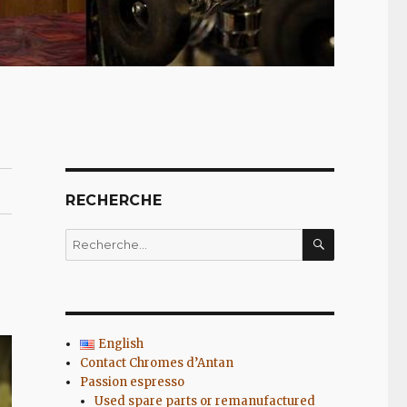
RECHERCHE
RECHERC
Recherche
pour
:
English
Contact Chromes d’Antan
Passion espresso
Used spare parts or remanufactured