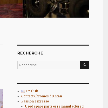
RECHERCHE
RECHERC
Recherche
pour
:
English
Contact Chromes d’Antan
Passion espresso
Used spare parts or remanufactured