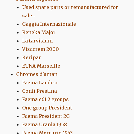
Used spare parts or remanufactured for
sale…
Gaggia Internazionale
Reneka Major
La tarvisium
Visacrem 2000
Keripar
ETNA Marseille
Chromes d’antan
Faema Lambro
Conti Prestina
Faema e61 2 groups
One group President
Faema President 2G
Faema Urania 1958
Faema Mercurio 1953