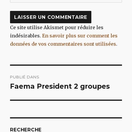
Ce site utilise Akismet pour réduire les
indésirables.
En savoir plus sur comment les
données de vos commentaires sont utilisées
.
Navigation
PUBLIÉ DANS
de
Faema President 2 groupes
l’article
RECHERCHE