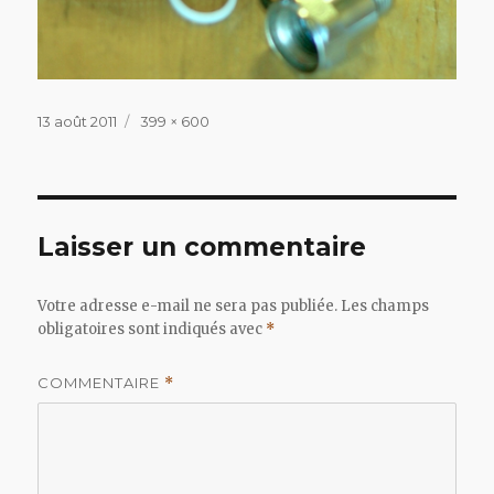
Publié
Taille
13 août 2011
399 × 600
le
réelle
Laisser un commentaire
Votre adresse e-mail ne sera pas publiée.
Les champs
obligatoires sont indiqués avec
*
COMMENTAIRE
*