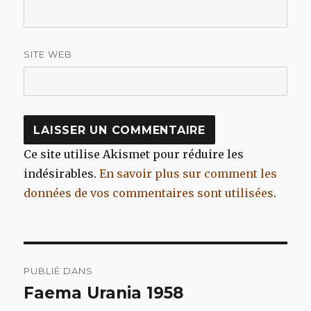
SITE WEB
Ce site utilise Akismet pour réduire les
indésirables.
En savoir plus sur comment les
données de vos commentaires sont utilisées
.
Navigation
PUBLIÉ DANS
de
Faema Urania 1958