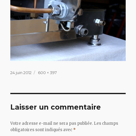
Publié
Taille
24 juin 2012
600 × 397
le
réelle
Laisser un commentaire
Votre adresse e-mail ne sera pas publiée.
Les champs
obligatoires sont indiqués avec
*