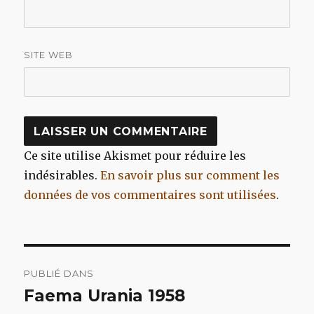
SITE WEB
Ce site utilise Akismet pour réduire les
indésirables.
En savoir plus sur comment les
données de vos commentaires sont utilisées
.
Navigation
PUBLIÉ DANS
de
Faema Urania 1958