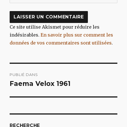
Ce site utilise Akismet pour réduire les
indésirables.
En savoir plus sur comment les
données de vos commentaires sont utilisées
.
Navigation
PUBLIÉ DANS
de
Faema Velox 1961
l’article
RECHERCHE