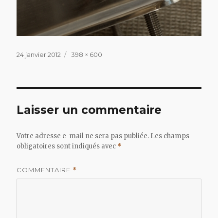
Publié
Taille
24 janvier 2012
398 × 600
le
réelle
Laisser un commentaire
Votre adresse e-mail ne sera pas publiée.
Les champs
obligatoires sont indiqués avec
*
COMMENTAIRE
*