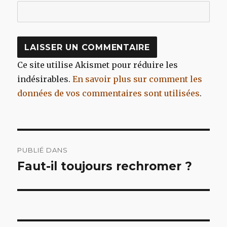
Ce site utilise Akismet pour réduire les
indésirables.
En savoir plus sur comment les
données de vos commentaires sont utilisées
.
Navigation
PUBLIÉ DANS
de
Faut-il toujours rechromer ?
l’article