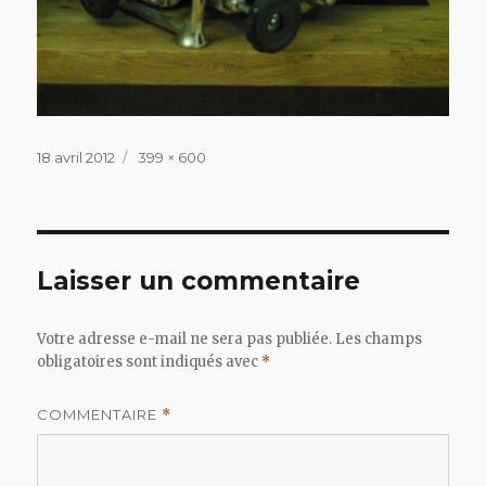
Publié
Taille
18 avril 2012
399 × 600
le
réelle
Laisser un commentaire
Votre adresse e-mail ne sera pas publiée.
Les champs
obligatoires sont indiqués avec
*
COMMENTAIRE
*