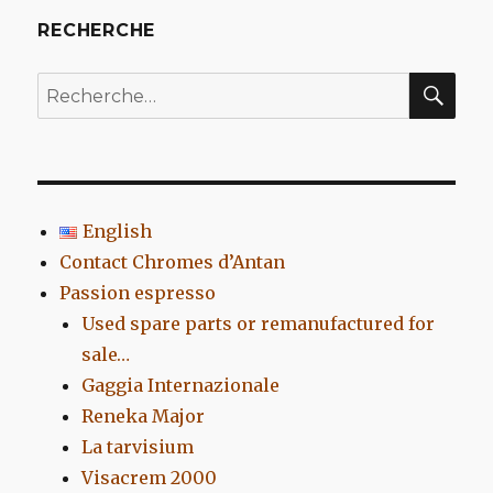
RECHERCHE
REC
Recherche
pour
:
English
Contact Chromes d’Antan
Passion espresso
Used spare parts or remanufactured for
sale…
Gaggia Internazionale
Reneka Major
La tarvisium
Visacrem 2000