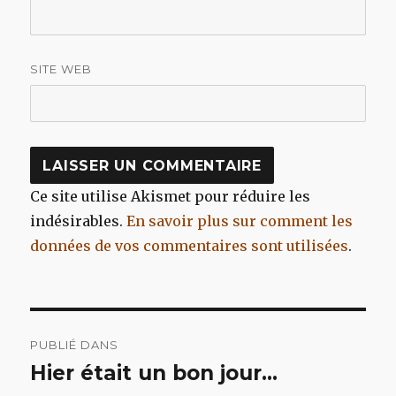
SITE WEB
Ce site utilise Akismet pour réduire les
indésirables.
En savoir plus sur comment les
données de vos commentaires sont utilisées
.
Navigation
PUBLIÉ DANS
de
Hier était un bon jour…