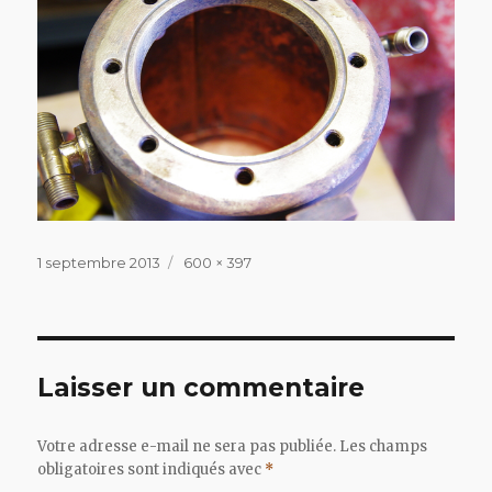
Publié
Taille
1 septembre 2013
600 × 397
le
réelle
Laisser un commentaire
Votre adresse e-mail ne sera pas publiée.
Les champs
obligatoires sont indiqués avec
*