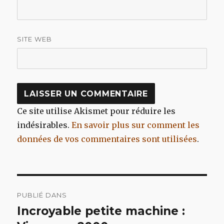
SITE WEB
Ce site utilise Akismet pour réduire les
indésirables.
En savoir plus sur comment les
données de vos commentaires sont utilisées
.
Navigation
PUBLIÉ DANS
de
Incroyable petite machine :