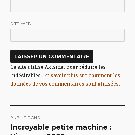
SITE WEB
Ce site utilise Akismet pour réduire les
indésirables.
En savoir plus sur comment les
données de vos commentaires sont utilisées
.
Navigation
PUBLIÉ DANS
de
Incroyable petite machine :