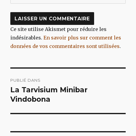
Ce site utilise Akismet pour réduire les
indésirables.
En savoir plus sur comment les
données de vos commentaires sont utilisées
.
Navigation
PUBLIÉ DANS
de
La Tarvisium Minibar
Vindobona
l’article