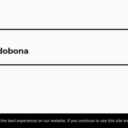
ndobona
he best experience on our website. If you continue to use this site we