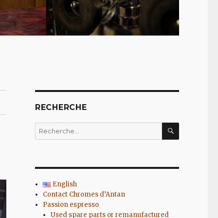
RECHERCHE
RECHERC
Recherche
pour
:
English
Contact Chromes d’Antan
Passion espresso
Used spare parts or remanufactured