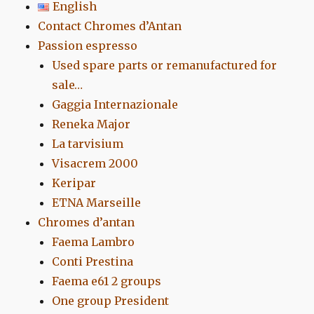
English
Contact Chromes d’Antan
Passion espresso
Used spare parts or remanufactured for
sale…
Gaggia Internazionale
Reneka Major
La tarvisium
Visacrem 2000
Keripar
ETNA Marseille
Chromes d’antan
Faema Lambro
Conti Prestina
Faema e61 2 groups
One group President