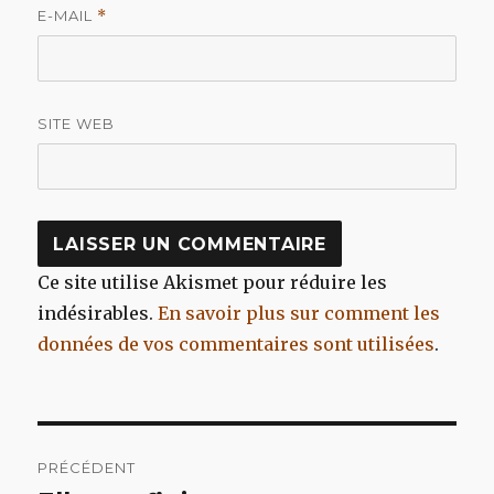
E-MAIL
*
SITE WEB
Ce site utilise Akismet pour réduire les
indésirables.
En savoir plus sur comment les
données de vos commentaires sont utilisées
.
Navigation
PRÉCÉDENT
de