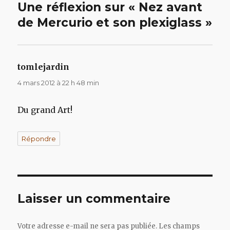
Une réflexion sur « Nez avant
de Mercurio et son plexiglass »
tomlejardin
dit :
4 mars 2012 à 22 h 48 min
Du grand Art!
Répondre
Laisser un commentaire
Votre adresse e-mail ne sera pas publiée.
Les champs