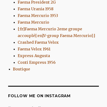
Faema President 2G
Faema Urania 1958
Faema Mercurio 1953
Faema Mercurio
[:fr]Faema Mercurio 2eme groupe
accouplé[:en]V-group Faema Mercurio[:]
Crashed Faema Velox
Faema Velox 1961
Express Augusta
Conti Empress 1956
Boutique
FOLLOW ME ON INSTAGRAM