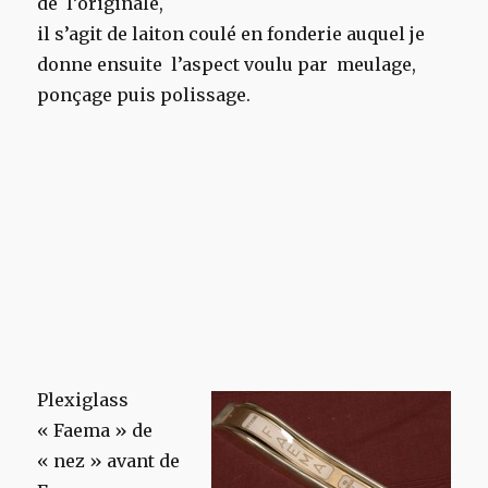
de l’originale,
il s’agit de laiton coulé en fonderie auquel je
donne ensuite l’aspect voulu par meulage,
ponçage puis polissage.
Plexiglass
« Faema » de
« nez » avant de