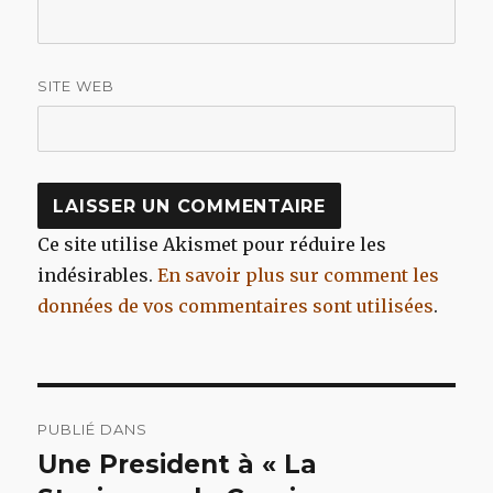
SITE WEB
Ce site utilise Akismet pour réduire les
indésirables.
En savoir plus sur comment les
données de vos commentaires sont utilisées
.
Navigation
PUBLIÉ DANS
de
Une President à « La