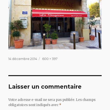
Publié
Taille
14 décembre 2014
600 × 397
le
réelle
Laisser un commentaire
Votre adresse e-mail ne sera pas publiée.
Les champs
obligatoires sont indiqués avec
*