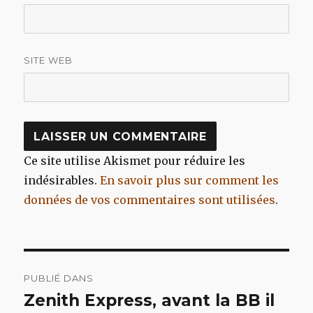
SITE WEB
Ce site utilise Akismet pour réduire les
indésirables.
En savoir plus sur comment les
données de vos commentaires sont utilisées
.
Navigation
PUBLIÉ DANS
de
Zenith Express, avant la BB il