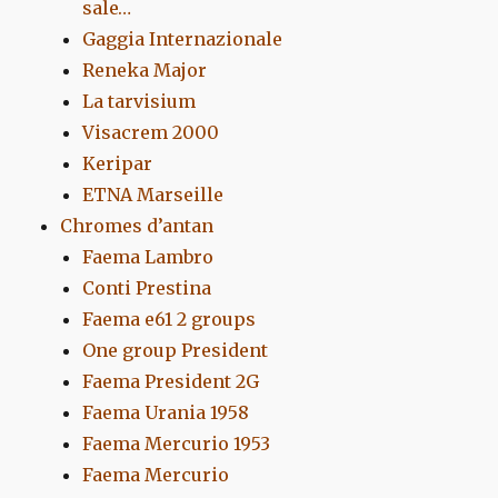
sale…
Gaggia Internazionale
Reneka Major
La tarvisium
Visacrem 2000
Keripar
ETNA Marseille
Chromes d’antan
Faema Lambro
Conti Prestina
Faema e61 2 groups
One group President
Faema President 2G
Faema Urania 1958
Faema Mercurio 1953
Faema Mercurio