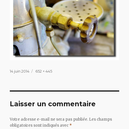
Publié
Taille
14 juin 2014
652 × 445
le
réelle
Laisser un commentaire
Votre adresse e-mail ne sera pas publiée.
Les champs
obligatoires sont indiqués avec
*