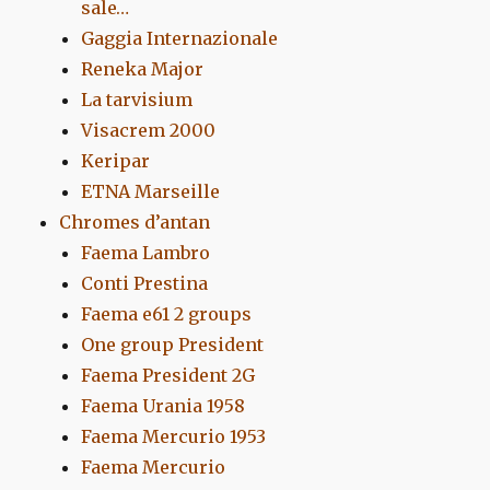
sale…
Gaggia Internazionale
Reneka Major
La tarvisium
Visacrem 2000
Keripar
ETNA Marseille
Chromes d’antan
Faema Lambro
Conti Prestina
Faema e61 2 groups
One group President
Faema President 2G
Faema Urania 1958
Faema Mercurio 1953
Faema Mercurio