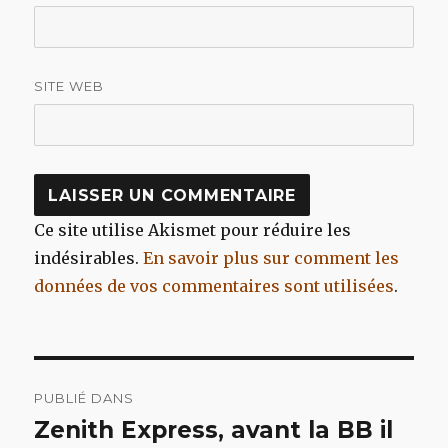
SITE WEB
Ce site utilise Akismet pour réduire les
indésirables.
En savoir plus sur comment les
données de vos commentaires sont utilisées
.
Navigation
PUBLIÉ DANS
de
Zenith Express, avant la BB il