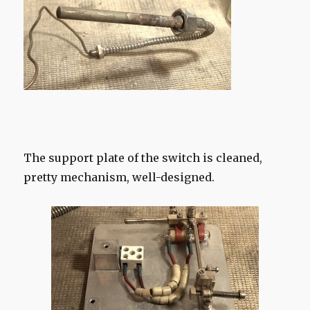
The support plate of the switch is cleaned,
pretty mechanism, well-designed.