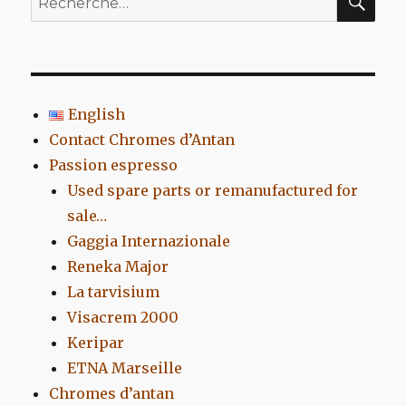
pour
:
English
Contact Chromes d’Antan
Passion espresso
Used spare parts or remanufactured for
sale…
Gaggia Internazionale
Reneka Major
La tarvisium
Visacrem 2000
Keripar
ETNA Marseille
Chromes d’antan