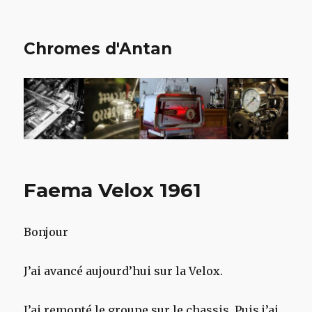
Chromes d'Antan
Faema Velox 1961
Bonjour
J’ai avancé aujourd’hui sur la Velox.
J’ai remonté le groupe sur le chassis. Puis j’ai