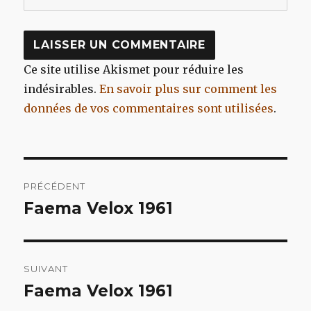
Ce site utilise Akismet pour réduire les
indésirables.
En savoir plus sur comment les
données de vos commentaires sont utilisées
.
Navigation
PRÉCÉDENT
de
Faema Velox 1961
Article
précédent :
l’article
SUIVANT
Faema Velox 1961
Article
suivant :