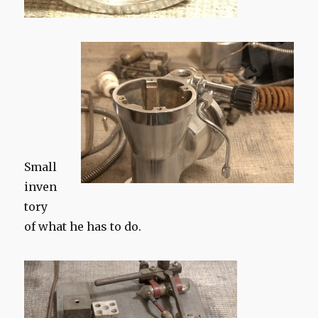
Small
inven
tory
of what he has to do.