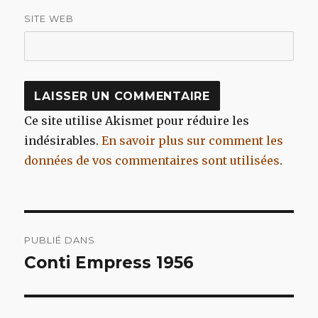
SITE WEB
Ce site utilise Akismet pour réduire les
indésirables.
En savoir plus sur comment les
données de vos commentaires sont utilisées
.
Navigation
PUBLIÉ DANS
de
Conti Empress 1956
l’article