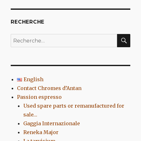
RECHERCHE
REC
Recherche
pour
:
English
Contact Chromes d’Antan
Passion espresso
Used spare parts or remanufactured for
sale…
Gaggia Internazionale
Reneka Major