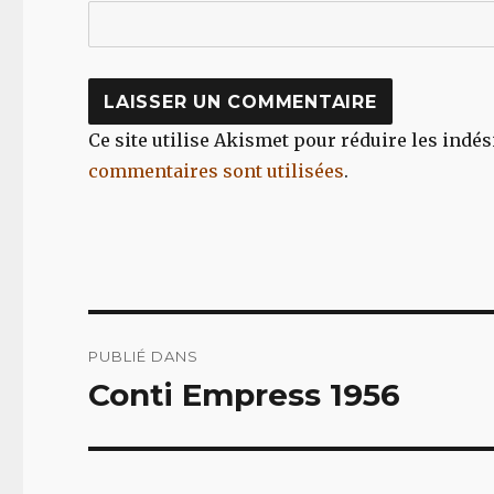
Ce site utilise Akismet pour réduire les indés
commentaires sont utilisées
.
Navigation
PUBLIÉ DANS
de
Conti Empress 1956
l’article