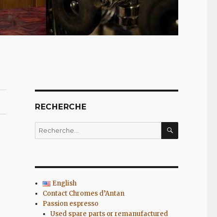
RECHERCHE
RECHERC
Recherche
pour
:
English
Contact Chromes d’Antan
Passion espresso
Used spare parts or remanufactured