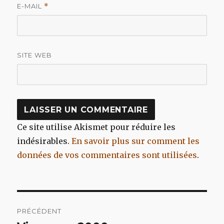
E-MAIL
*
SITE WEB
Ce site utilise Akismet pour réduire les
indésirables.
En savoir plus sur comment les
données de vos commentaires sont utilisées
.
Navigation
PRÉCÉDENT
de