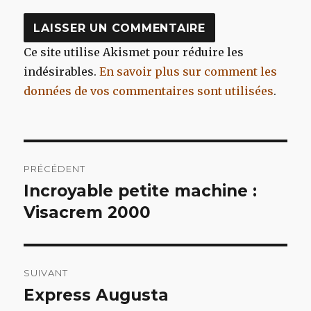
Ce site utilise Akismet pour réduire les
indésirables.
En savoir plus sur comment les
données de vos commentaires sont utilisées
.
Navigation
PRÉCÉDENT
de
Incroyable petite machine :
Article
précédent :
Visacrem 2000
l’article
SUIVANT
Express Augusta
Article