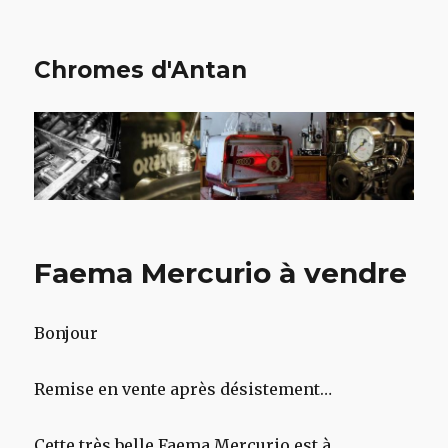
Chromes d'Antan
Faema Mercurio à vendre
Bonjour
Remise en vente après désistement…
Cette très belle Faema Mercurio est à