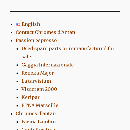
:
English
Contact Chromes d’Antan
Passion espresso
Used spare parts or remanufactured for
sale…
Gaggia Internazionale
Reneka Major
La tarvisium
Visacrem 2000
Keripar
ETNA Marseille
Chromes d’antan
Faema Lambro
Conti Prestina