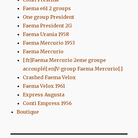
Faema e61 2 groups
One group President
Faema President 2G
Faema Urania 1958
Faema Mercurio 1953
Faema Mercurio
[:fr]Faema Mercurio 2eme groupe
accouplé[:en]V-group Faema Mercurio[:]
Crashed Faema Velox
Faema Velox 1961
Express Augusta
Conti Empress 1956
Boutique